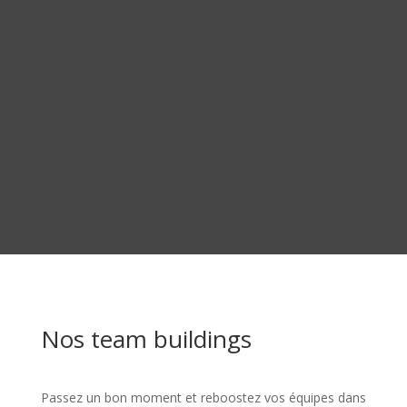
Nos team buildings
Passez un bon moment et reboostez vos équipes dans