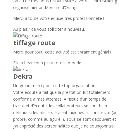
J’ai eu de très bons retours suite à votre Team Building
organisé hier au Mercure d‘Orange.
Merci à toute votre équipe très professionnelle !
Au plaisir de vous solliciter à nouveau.
Eiffage route
Merci pour tout, cette activité était vraiment génial !
Elle a beaucoup plu à tout le monde.
Dekra
Un grand merci pour cette top organisation !
Votre écoute a fait que la prestation fût totalement
conforme à mes attentes. A l’issue d’un temps de
travail et d’écoute, les collaborateurs se sont bien
détendus, les ateliers étaient ludiques et constructif (au
propre, comme au figuré !). Tous se sont découvert et
j’ai apprécié des personnalités que je ne soupçonnais