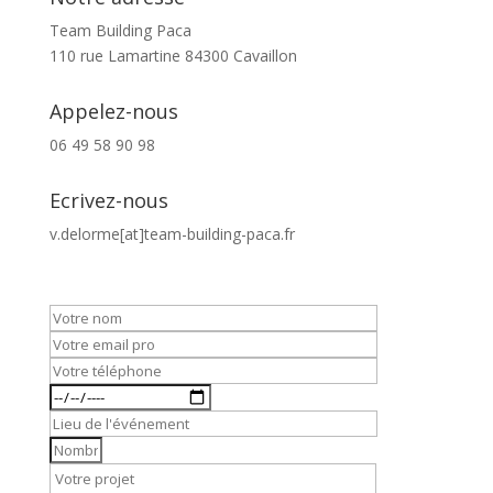
Team Building Paca
110 rue Lamartine 84300 Cavaillon
Appelez-nous
06 49 58 90 98
Ecrivez-nous
v.delorme[at]team-building-paca.fr