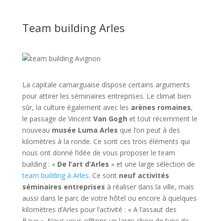
Team building Arles
La capitale camarguaise dispose certains arguments
pour attirer les séminaires entreprises. Le climat bien
sûr, la culture également avec les
arènes romaines
,
le passage de Vincent
Van Gogh
et tout récemment le
nouveau
musée Luma Arles
que l’on peut à des
kilomètres à la ronde. Ce sont ces trois éléments qui
nous ont donné l’idée de vous proposer le team
building : «
De l’art d’Arles
» et une large sélection de
team building à Arles
. Ce sont
neuf activités
séminaires entreprises
à réaliser dans la ville, mais
aussi dans le parc de votre hôtel ou encore à quelques
kilomètres d’Arles pour l’activité : « A l’assaut des
Baux ». Nous vous offrons un large choix de type de