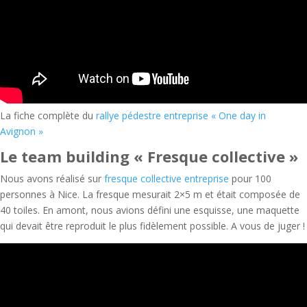
La fiche complète du
rallye pédestre entreprise « One day in
Avignon »
Le team building « Fresque collective »
Nous avons réalisé sur
fresque collective entreprise
pour 100
personnes à Nice. La fresque mesurait 2×5 m et était composée de
40 toiles. En amont, nous avions défini une esquisse, une maquette
qui devait être reproduit le plus fidèlement possible. A vous de juger !