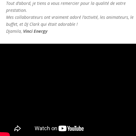
Tout d’abord, je tiens a vous remercier pour la qualité de votre
prestation.
Mes collaborateurs ont vraiment adoré l’activité, les animateurs, le
buffet, et DJ Clark qui était adorable !
Djamila,
Vinci Energy