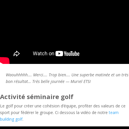
Waouhhhhh…. Merci…. Trop bien…. Une superbe matinée et un très
bon résultat… Très belle journée — Muriel ETSI
Activité séminaire golf
Le golf pour créer une cohésion d’équipe, profiter des valeurs de ce
sport pour fédérer le groupe. Ci dessous la vidéo de notre
team
building golf
.