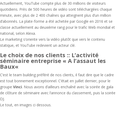
Actuellement, YouTube compte plus de 30 millions de visiteurs
quotidiens. Près de 500 heures de vidéo sont téléchargées chaque
minute, avec plus de 2 400 chaînes qui atteignent plus d’un million
d’abonnés. La plate-forme a été achetée par Google en 2016 et se
classe actuellement au deuxième rang pour le trafic Web mondial et
national, selon Alexa.
Le marketing s’oriente vers la vidéo plutôt que vers le contenu
statique, et YouTube redevient un acteur clé.
Le choix de nos clients :: L’activité
séminaire entreprise «
A l’assaut les
Baux
«
C’est le team building préféré de nos clients, il faut dire que le cadre
est tout bonnement exceptionnel. C’était en juillet dernier, pour le
groupe
Vinci
. Nous avons d’ailleurs enchaîné avec la soirée de gala
de clôture de séminaire avec l’annonce du classement, puis la soirée
DJ.
Le tout, en images ci dessous.