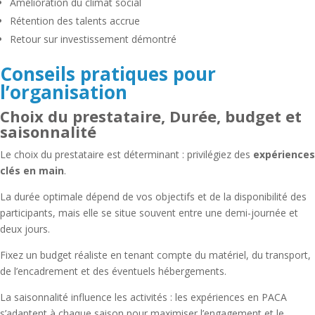
Amélioration du climat social
Rétention des talents accrue
Retour sur investissement démontré
Conseils pratiques pour
l’organisation
Choix du prestataire, Durée, budget et
saisonnalité
Le choix du prestataire est déterminant : privilégiez des
expériences
clés en main
.
La durée optimale dépend de vos objectifs et de la disponibilité des
participants, mais elle se situe souvent entre une demi-journée et
deux jours.
Fixez un budget réaliste en tenant compte du matériel, du transport,
de l’encadrement et des éventuels hébergements.
La saisonnalité influence les activités : les expériences en PACA
s’adaptent à chaque saison pour maximiser l’engagement et le