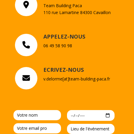
Team Building Paca
110 rue Lamartine 84300 Cavaillon
APPELEZ-NOUS
06 49 58 90 98
ECRIVEZ-NOUS
v.delorme[at]team-building-paca.fr