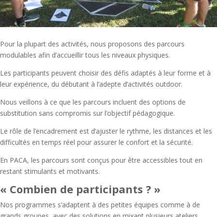
Pour la plupart des activités, nous proposons des parcours
modulables afin d’accueillir tous les niveaux physiques.
Les participants peuvent choisir des défis adaptés à leur forme et à
leur expérience, du débutant à l’adepte d’activités outdoor.
Nous veillons à ce que les parcours incluent des options de
substitution sans compromis sur l’objectif pédagogique.
Le rôle de l’encadrement est d’ajuster le rythme, les distances et les
difficultés en temps réel pour assurer le confort et la sécurité.
En PACA, les parcours sont conçus pour être accessibles tout en
restant stimulants et motivants.
« Combien de participants ? »
Nos programmes s’adaptent à des petites équipes comme à de
grands groupes, avec des solutions en mixant plusieurs ateliers.