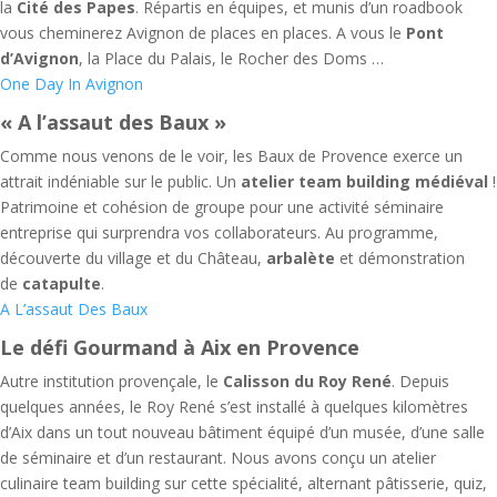
la
Cité des Papes
. Répartis en équipes, et munis d’un roadbook
vous cheminerez Avignon de places en places. A vous le
Pont
d’Avignon
, la Place du Palais, le Rocher des Doms …
One Day In Avignon
« A l’assaut des Baux »
Comme nous venons de le voir, les Baux de Provence exerce un
attrait indéniable sur le public. Un
atelier team building médiéval
!
Patrimoine et cohésion de groupe pour une activité séminaire
entreprise qui surprendra vos collaborateurs. Au programme,
découverte du village et du Château,
arbalète
et démonstration
de
catapulte
.
A L’assaut Des Baux
Le défi Gourmand à Aix en Provence
Autre institution provençale, le
Calisson du Roy René
. Depuis
quelques années, le Roy René s’est installé à quelques kilomètres
d’Aix dans un tout nouveau bâtiment équipé d’un musée, d’une salle
de séminaire et d’un restaurant. Nous avons conçu un atelier
culinaire team building sur cette spécialité, alternant pâtisserie, quiz,