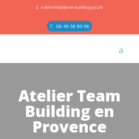
v.delorme[at]team-building-paca.fr
06 49 58 90 98
Atelier Team
Building en
Provence