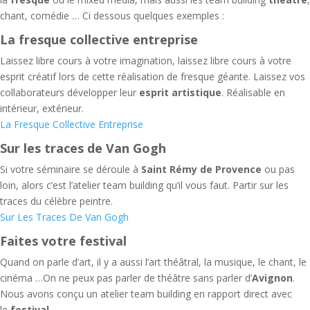
chant, comédie … Ci dessous quelques exemples :
La fresque collective entreprise
Laissez libre cours à votre imagination, laissez libre cours à votre
esprit créatif lors de cette réalisation de fresque géante. Laissez vos
collaborateurs développer leur
esprit artistique
. Réalisable en
intérieur, extérieur.
La Fresque Collective Entreprise
Sur les traces de Van Gogh
Si votre séminaire se déroule à
Saint Rémy de Provence
ou pas
loin, alors c’est l’atelier team building qu’il vous faut. Partir sur les
traces du célèbre peintre.
Sur Les Traces De Van Gogh
Faites votre festival
Quand on parle d’art, il y a aussi l’art théâtral, la musique, le chant, le
cinéma …On ne peux pas parler de théâtre sans parler d’
Avignon
.
Nous avons conçu un atelier team building en rapport direct avec
le
festival
.