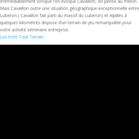
Irrémédiablement lorsque l’on évoque Cavaillon, on pense au melon.
Mais Cavaillon outre une situation géographique exceptionnelle entre
Luberon ( Cavaillon fait parti du massif du Luberon) et Alpilles à
quelques kilomètres dispose d’un terrain de jeu remarquable pour
votre activité séminaire entreprise.
Les trott Tout Terrain