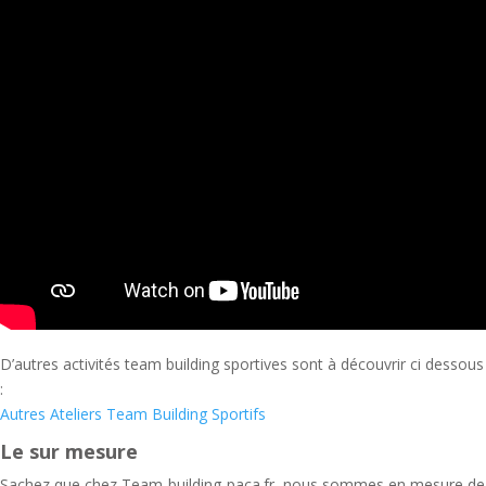
D’autres activités team building sportives sont à découvrir ci dessous
:
Autres Ateliers Team Building Sportifs
Le sur mesure
Sachez que chez Team-building-paca.fr, nous sommes en mesure de