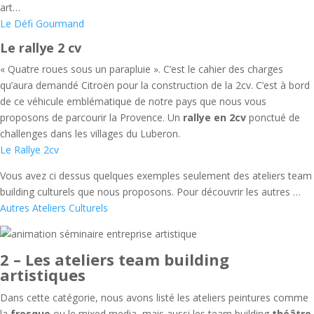
art…
Le Défi Gourmand
Le rallye 2 cv
« Quatre roues sous un parapluie ». C’est le cahier des charges
qu’aura demandé Citroën pour la construction de la 2cv. C’est à bord
de ce véhicule emblématique de notre pays que nous vous
proposons de parcourir la Provence. Un
rallye en 2cv
ponctué de
challenges dans les villages du Luberon.
Le Rallye 2cv
Vous avez ci dessus quelques exemples seulement des ateliers team
building culturels que nous proposons. Pour découvrir les autres …
Autres Ateliers Culturels
2 – Les ateliers team building
artistiques
Dans cette catégorie, nous avons listé les ateliers peintures comme
la
fresque
ou le mixed media, mais aussi les team building
théâtre
,