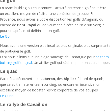
Le golf
En team building ou en incentive, l’activité entreprise golf peut être
un excellent moyen de réaliser une cohésion de groupe. En
Provence, nous avons à votre disposition les golfs d’Avignon, ou
encore de
Pont Royal
ou de Saumane à côté de l’Isle sur Sorgue
pour un après midi défi/initiation golf.
Le Golf
Nous avons une version plus insolite, plus originale, plus surprenante
de pratiquer le golf.
Et si nous allions sur une plage sauvage de Camargue pour
ce team
building golf original
. Un atelier golf qui séduira par son cadre unique.
Le quad
Partir à la découverte du
Luberon
, des
Alpilles
à bord de quads,
que ce soit en atelier team building, ou encore en incentive, un
excellent moyen de booster l’esprit corporate de vos équipes.
Le Quad
Le rallye de Cavaillon