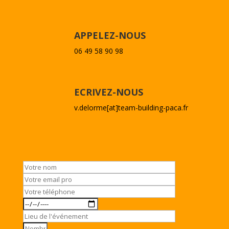
APPELEZ-NOUS
06 49 58 90 98
ECRIVEZ-NOUS
v.delorme[at]team-building-paca.fr