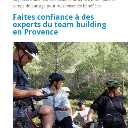
temps de partage pour maximiser les bénéfices.
Faites confiance à des
experts du team building
en Provence