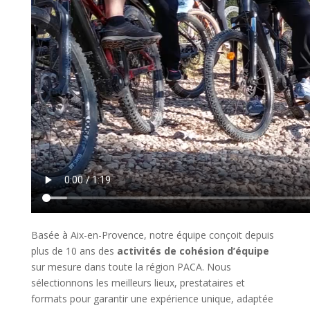
Basée à Aix-en-Provence, notre équipe conçoit depuis
plus de 10 ans des
activités de cohésion d’équipe
sur mesure dans toute la région PACA. Nous
sélectionnons les meilleurs lieux, prestataires et
formats pour garantir une expérience unique, adaptée