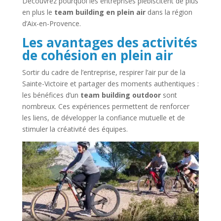
Découvrez pourquoi les entreprises plébiscitent de plus
en plus le
team building en plein air
dans la région
d’Aix-en-Provence.
Les avantages des activités
de cohésion en plein air
Sortir du cadre de l’entreprise, respirer l’air pur de la
Sainte-Victoire et partager des moments authentiques :
les bénéfices d’un
team building outdoor
sont
nombreux. Ces expériences permettent de renforcer
les liens, de développer la confiance mutuelle et de
stimuler la créativité des équipes.