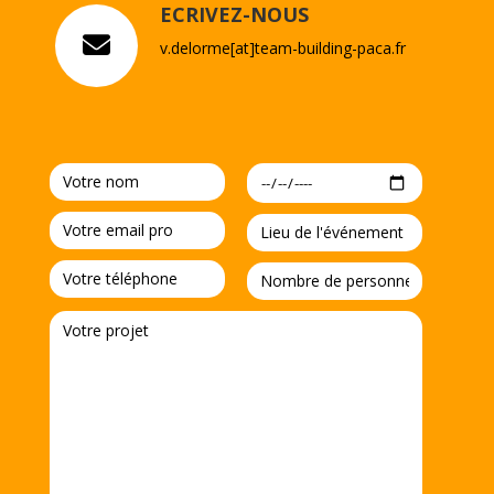
ECRIVEZ-NOUS
v.delorme[at]team-building-paca.fr