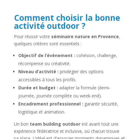
Comment choisir la bonne
activité outdoor ?
Pour réussir votre
séminaire nature en Provence
,
quelques critères sont essentiels :
Objectif de l’événement :
cohésion, challenge,
récompense ou créativité.
Niveau d’activité :
privilégier des options
accessibles à tous les profils.
Durée et budget :
adapter la formule (demi-
journée, journée complète ou week-end).
Encadrement professionnel :
garantir sécurité,
logistique et animation.
Un bon
team building outdoor
est avant tout une
expérience fédératrice et inclusive, où chacun trouve
sa place. L’idéal est d’associer moments dynamiques et