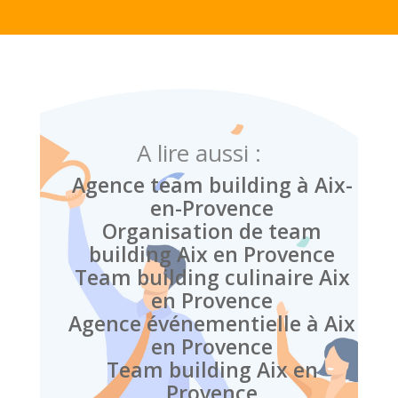
A lire aussi :
Agence team building à Aix-
en-Provence
Organisation de team
building Aix en Provence
Team building culinaire Aix
en Provence
Agence événementielle à Aix
en Provence
Team building Aix en
Provence